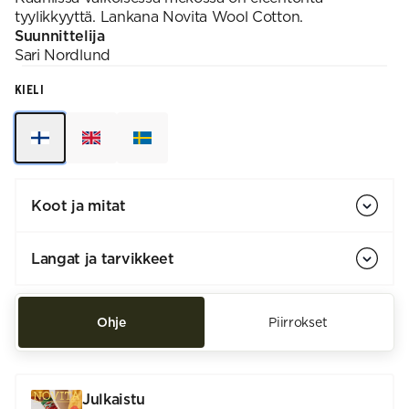
tyylikkyyttä. Lankana Novita Wool Cotton.
Suunnittelija
Sari
Nordlund
KIELI
Koot ja mitat
Langat ja tarvikkeet
Ohje
Piirrokset
Julkaistu