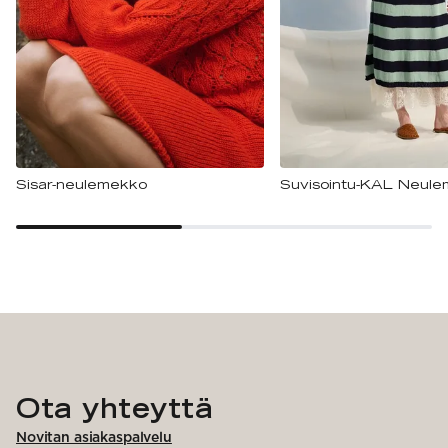
Sisar-neulemekko
Suvisointu-KAL Neul
Ota yhteyttä
Novitan asiakaspalvelu