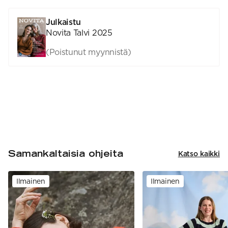
Julkaistu
Novita Talvi 2025
(Poistunut myynnistä)
Samankaltaisia ohjeita
Katso kaikki
Ilmainen
Ilmainen