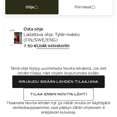
Ohje
Piirrokset
Osta ohje
Ladattava ohje: Tytär-mekko
(FIN/SWE/ENG)
Lisää ostoskoriin
7.50 €
Tämä ohje löytyy uusimmasta Novita-lehdestä. Jos olet
lehden tilaaja, näet ohjeen kirjautumalla sisään.
KIRJAUDU SISÄÄN LEHDEN TILAAJANA
TILAA ENSIN NOVITA-LEHTI
Tilaamalla Novita-lehden nyt (ja mikäli sinulla on käyttäjätili
verkkokauppaamme), saat pääsyn tähän ohjeeseen 4
arkipäivän kuluessa.