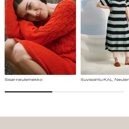
Sisar-neulemekko
Suvisointu-KAL Neul