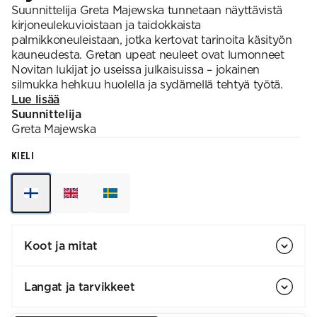
Suunnittelija Greta Majewska tunnetaan näyttävistä
kirjoneulekuvioistaan ja taidokkaista
palmikkoneuleistaan, jotka kertovat tarinoita käsityön
kauneudesta. Gretan upeat neuleet ovat lumonneet
Novitan lukijat jo useissa julkaisuissa – jokainen
silmukka hehkuu huolella ja sydämellä tehtyä työtä.​
Lue lisää
Suunnittelija
Greta
Majewska
KIELI
Koot ja mitat
Langat ja tarvikkeet