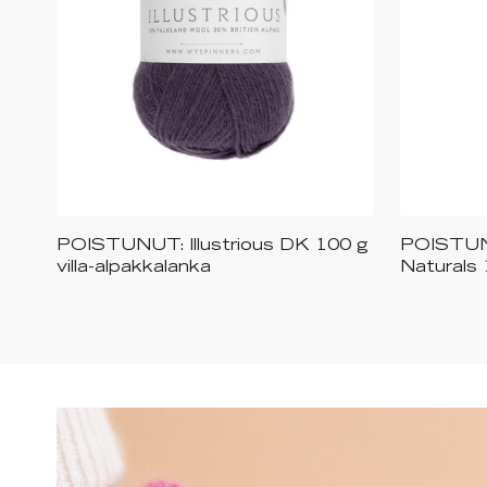
POISTUNUT: Illustrious DK 100 g
POISTUNU
Saa
villa-alpakkalanka
Naturals 