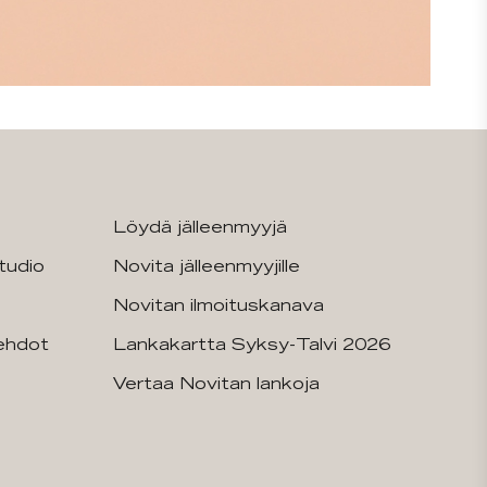
Löydä jälleenmyyjä
tudio
Novita jälleenmyyjille
Novitan ilmoituskanava
sehdot
Lankakartta Syksy-Talvi 2026
Vertaa Novitan lankoja