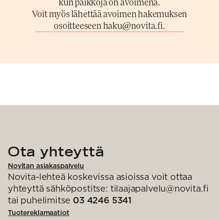
kun paikkoja on avoimena.
Voit myös lähettää avoimen hakemuksen
osoitteeseen haku@novita.fi.
Ota yhteyttä
Novitan asiakaspalvelu
Novita-lehteä koskevissa asioissa voit ottaa
yhteyttä sähköpostitse: tilaajapalvelu@novita.fi
tai puhelimitse
03 4246 5341
Tuotereklamaatiot