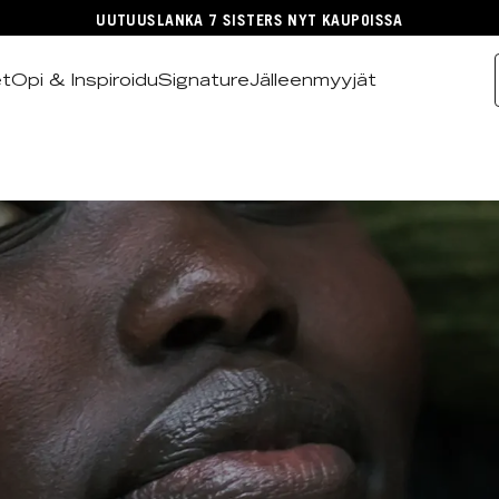
UUTUUSLANKA 7 SISTERS NYT KAUPOISSA
et
Opi & Inspiroidu
Signature
Jälleenmyyjät