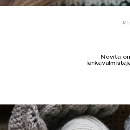
Jäll
Novita on
lankavalmistaja