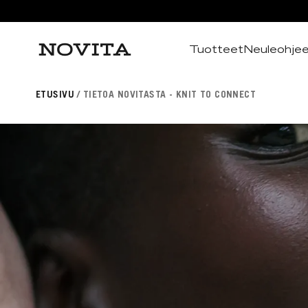
Tuotteet
Neuleohje
Haku
ETUSIVU
TIETOA NOVITASTA - KNIT TO CONNECT