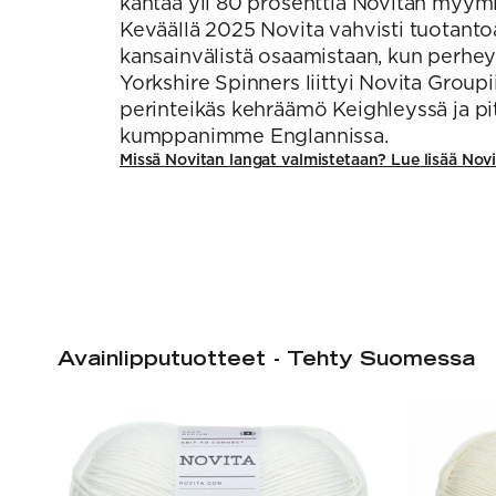
kantaa yli 80 prosenttia Novitan myymi
Keväällä 2025 Novita vahvisti tuotanto
kansainvälistä osaamistaan, kun perhey
Yorkshire Spinners liittyi Novita Group
perinteikäs kehräämö Keighleyssä ja pi
kumppanimme Englannissa.
Missä Novitan langat valmistetaan? Lue lisää Nov
Avainlipputuotteet - Tehty Suomessa