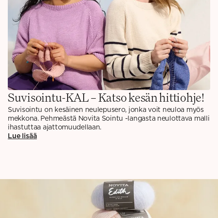
Suvisointu-KAL – Katso kesän hittiohje!
Suvisointu on kesäinen neulepusero, jonka voit neuloa myös
mekkona. Pehmeästä Novita Sointu -langasta neulottava malli
ihastuttaa ajattomuudellaan.
Lue lisää