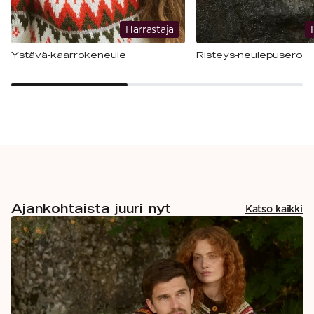
Harrastaja
Ystävä-kaarrokeneule
Risteys-neulepusero
Ajankohtaista juuri nyt
Katso kaikki