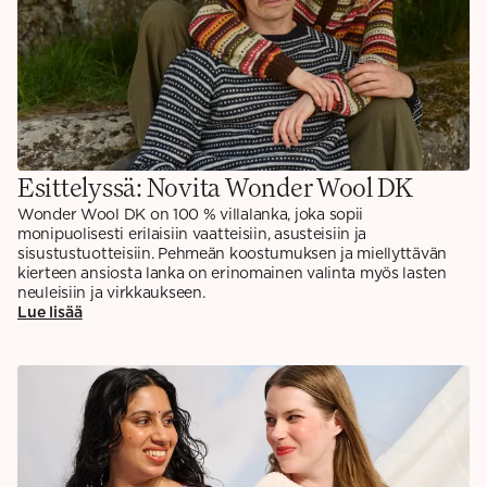
Esittelyssä: Novita Wonder Wool DK
Wonder Wool DK on 100 % villalanka, joka sopii
monipuolisesti erilaisiin vaatteisiin, asusteisiin ja
sisustustuotteisiin. Pehmeän koostumuksen ja miellyttävän
kierteen ansiosta lanka on erinomainen valinta myös lasten
neuleisiin ja virkkaukseen.
Lue lisää