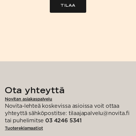
TILAA
Ota yhteyttä
Novitan asiakaspalvelu
Novita-lehteä koskevissa asioissa voit ottaa
yhteyttä sähköpostitse: tilaajapalvelu@novita.fi
tai puhelimitse
03 4246 5341
Tuotereklamaatiot