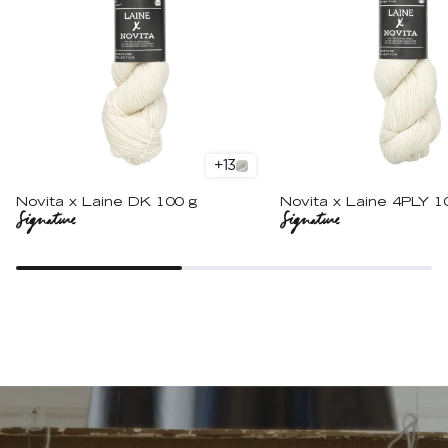
+
13
Novita x Laine DK 100 g
Novita x Laine 4PLY 1