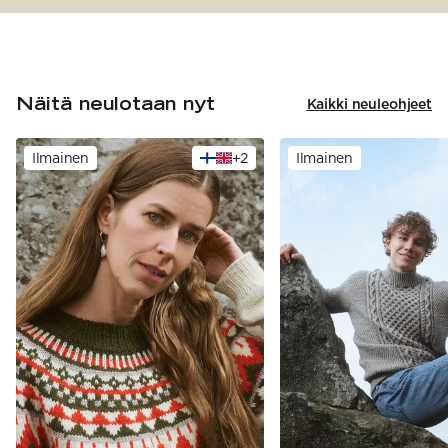
Näitä neulotaan nyt
Kaikki neuleohjeet
Ilmainen
+
2
Ilmainen