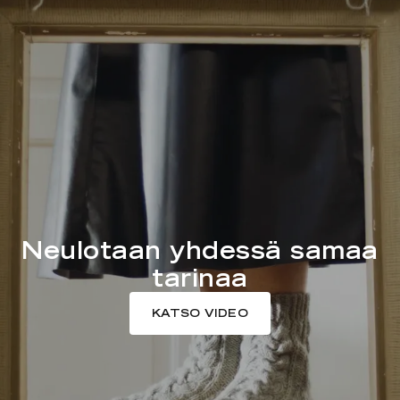
Neulotaan yhdessä samaa
tarinaa
KATSO VIDEO