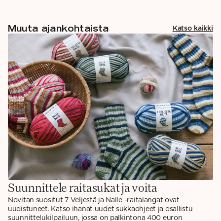
Muuta ajankohtaista
Katso kaikki
Suunnittele raitasukat ja voita
Novitan suositut 7 Veljestä ja Nalle -raitalangat ovat
uudistuneet. Katso ihanat uudet sukkaohjeet ja osallistu
suunnittelukilpailuun, jossa on palkintona 400 euron