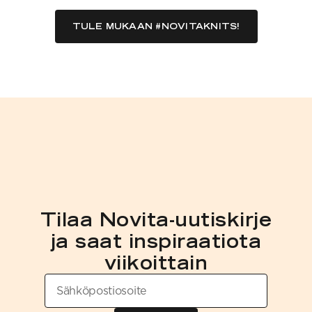
TULE MUKAAN #NOVITAKNITS!
Tilaa Novita-uutiskirje
ja saat inspiraatiota
viikoittain
Sähköposti