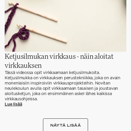
Ketjusilmukan virkkaus - näin aloitat
virkkauksen
Tässä videossa opit virkkaamaan ketjusilmukoita.
Ketjusilmukka on virkkauksen perustekniikka, joka on avain
monenlaisiin inspiroiviin virkkausprojekteihin. Novitan
neulekoulun avulla opit virkkaamaan tasaisen ja joustavan
aloitusketjun, joka on ensimmäinen askel lähes kaikissa
virkkausohjeissa.
Lue lisää
NÄYTÄ LISÄÄ