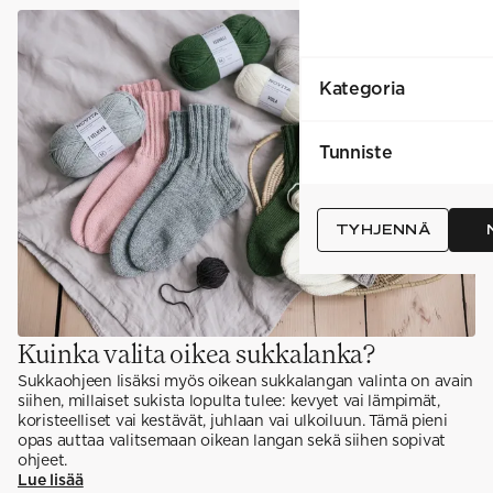
Kategoria
Tunniste
TYHJENNÄ
Kuinka valita oikea sukkalanka?
Sukkaohjeen lisäksi myös oikean sukkalangan valinta on avain
siihen, millaiset sukista lopulta tulee: kevyet vai lämpimät,
koristeelliset vai kestävät, juhlaan vai ulkoiluun. Tämä pieni
opas auttaa valitsemaan oikean langan sekä siihen sopivat
ohjeet.
Lue lisää