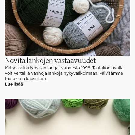
Novita lankojen vastaavuudet
Katso kaikki Novitan langat vuodesta 1998. Taulukon avulla
voit vertailla vanhoja lankoja nykyvalikoimaan. Päivitämme
taulukkoa kausittain.
Lue lisää