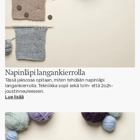
Napinläpi langankierrolla
Tässä jaksossa opitaan, miten tehdään napinläpi
langankierrolla. Tekniikka sopii sekä 1o1n- että 2o2n-
joustinneuleeseen.
Lue lisää