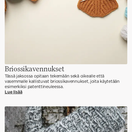
Briossikavennukset
Tässä jaksossa opitaan tekemään sekä oikealle että
vasemmalle kallistuvat briossikavennukset, joita käytetään
esimerkiksi patenttineuleessa.
Lue lisää