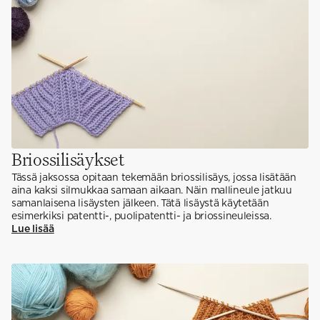
Briossilisäykset
Tässä jaksossa opitaan tekemään briossilisäys, jossa lisätään
aina kaksi silmukkaa samaan aikaan. Näin mallineule jatkuu
samanlaisena lisäysten jälkeen. Tätä lisäystä käytetään
esimerkiksi patentti-, puolipatentti- ja briossineuleissa.
Lue lisää