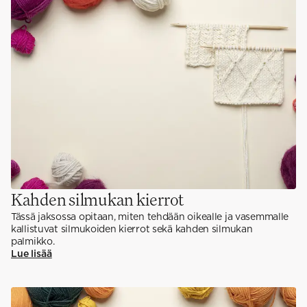
Kahden silmukan kierrot
Tässä jaksossa opitaan, miten tehdään oikealle ja vasemmalle
kallistuvat silmukoiden kierrot sekä kahden silmukan
palmikko.
Lue lisää