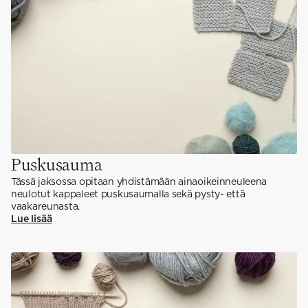
Puskusauma
Tässä jaksossa opitaan yhdistämään ainaoikeinneuleena
neulotut kappaleet puskusaumalla sekä pysty- että
vaakareunasta.
Lue lisää