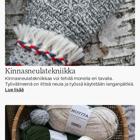
Kinnasneulatekniikka
Kinnasneulatekniikkaa voi tehdä monella eri tavalla.
Työvälineenä on litteä neula ja työssä käytetään langanpätkiä.
Lue lisää