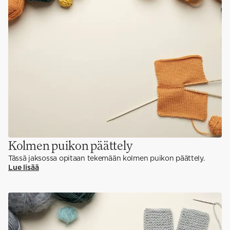
Kolmen puikon päättely
Tässä jaksossa opitaan tekemään kolmen puikon päättely.
Lue lisää