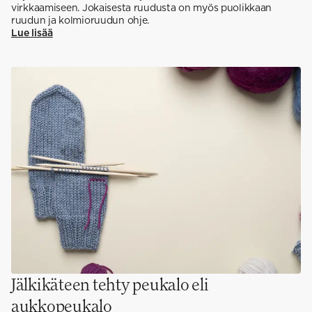
virkkaamiseen. Jokaisesta ruudusta on myös puolikkaan
ruudun ja kolmioruudun ohje.
Lue lisää
Jälkikäteen tehty peukalo eli
aukkopeukalo