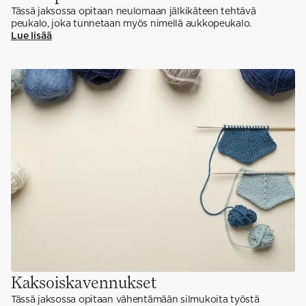
Tässä jaksossa opitaan neulomaan jälkikäteen tehtävä
peukalo, joka tunnetaan myös nimellä aukkopeukalo.
Lue lisää
Kaksoiskavennukset
Tässä jaksossa opitaan vähentämään silmukoita työstä