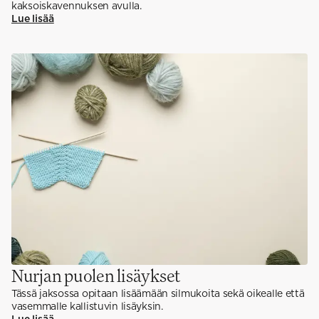
kaksoiskavennuksen avulla.
Lue lisää
Nurjan puolen lisäykset
Tässä jaksossa opitaan lisäämään silmukoita sekä oikealle että
vasemmalle kallistuvin lisäyksin.