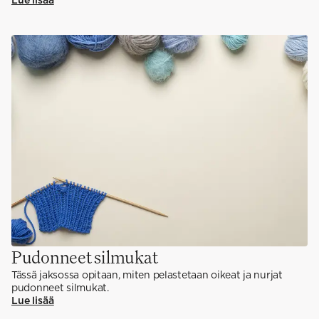
Lue lisää
Pudonneet silmukat
Tässä jaksossa opitaan, miten pelastetaan oikeat ja nurjat
pudonneet silmukat.
Lue lisää