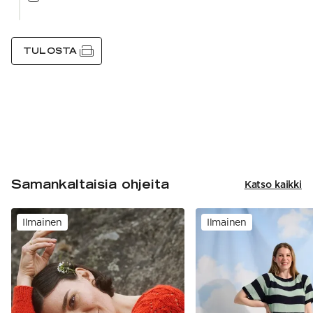
TULOSTA
Samankaltaisia ohjeita
Katso kaikki
Ilmainen
Ilmainen