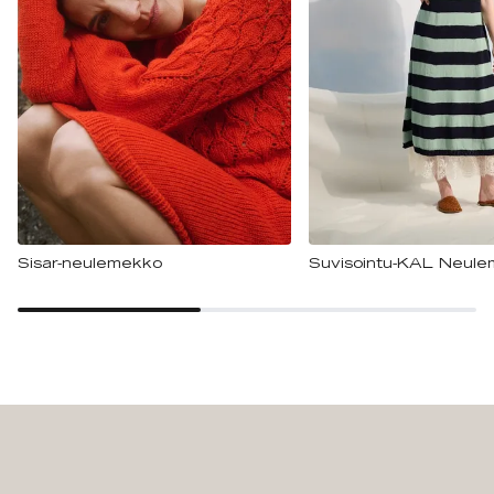
Sisar-neulemekko
Suvisointu-KAL Neul