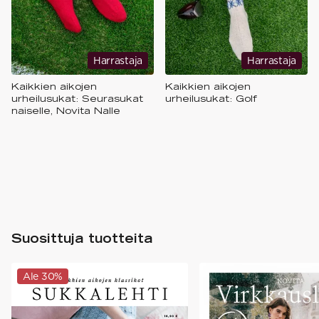
Harrastaja
Harrastaja
Kaikkien aikojen
Kaikkien aikojen
urheilusukat: Seurasukat
urheilusukat: Golf
naiselle, Novita Nalle
Suosittuja tuotteita
Ale 30%