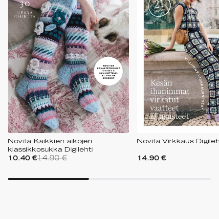
Novita Kaikkien aikojen
Novita Virkkaus Digileh
klassikkosukka Digilehti
10.40 €
14.90 €
14.90 €