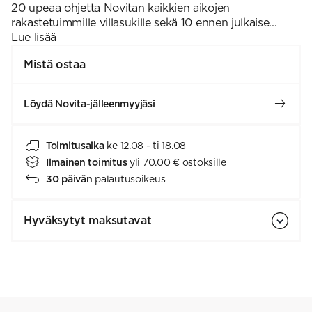
20 upeaa ohjetta Novitan kaikkien aikojen
rakastetuimmille villasukille sekä 10 ennen julkaise...
Lue lisää
Mistä ostaa
Löydä Novita-jälleenmyyjäsi
Toimitusaika
ke 12.08 - ti 18.08
Ilmainen toimitus
yli 70.00 € ostoksille
30 päivän
palautusoikeus
Hyväksytyt maksutavat