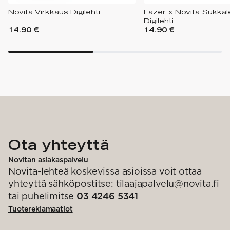
Novita Virkkaus Digilehti
Fazer x Novita Sukkaleh
Digilehti
14.90 €
14.90 €
Ota yhteyttä
Novitan asiakaspalvelu
Novita-lehteä koskevissa asioissa voit ottaa
yhteyttä sähköpostitse: tilaajapalvelu@novita.fi
tai puhelimitse
03 4246 5341
Tuotereklamaatiot