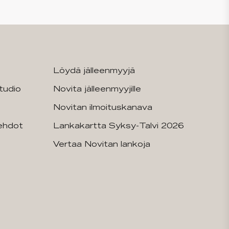
Löydä jälleenmyyjä
tudio
Novita jälleenmyyjille
Novitan ilmoituskanava
sehdot
Lankakartta Syksy-Talvi 2026
Vertaa Novitan lankoja