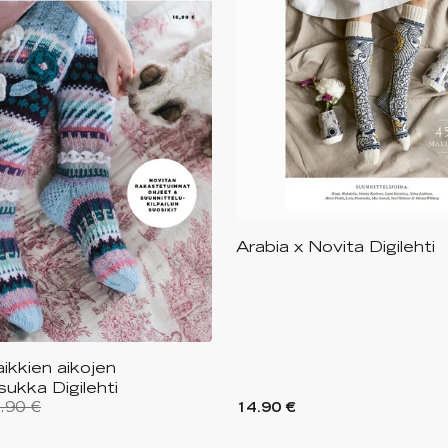
Arabia x Novita Digilehti
ikkien aikojen
sukka Digilehti
.90 €
14.90 €