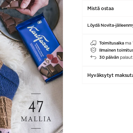
Mistä ostaa
Löydä Novita-jälleenmy
Toimitusaika
ma 
Ilmainen toimitu
30 päivän
palaut
Hyväksytyt maksut