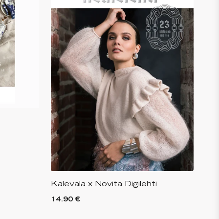
Kalevala x Novita Digilehti
14.90 €