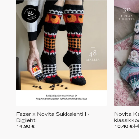
Fazer x Novita Sukkalehti I -
Novita Ka
Digilehti
klassikko
14.90 €
10.40 €
14