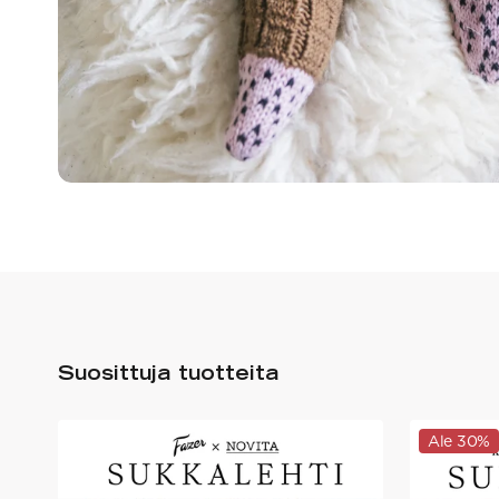
Suosittuja tuotteita
Ale 30%