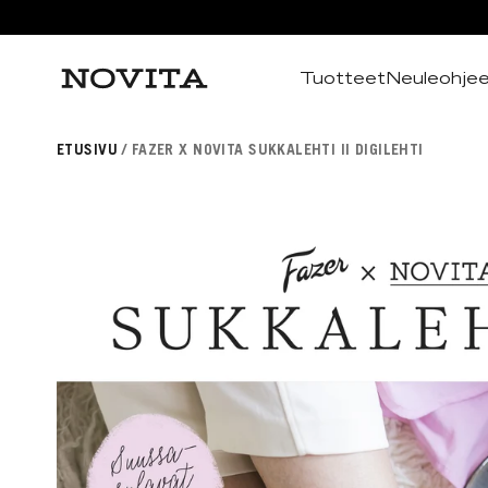
Tuotteet
Neuleohje
Haku
ETUSIVU
FAZER X NOVITA SUKKALEHTI II DIGILEHTI