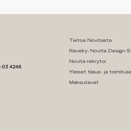
Tietoa Novitasta
Ravelry: Novita Design S
Novita rekrytoi
e
03 4246
Yleiset tilaus- ja toimitu
Maksutavat