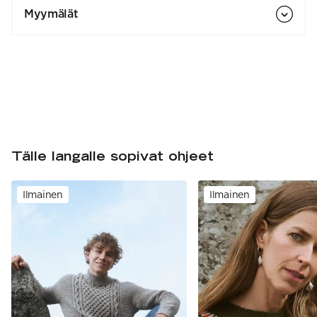
Myymälät
Tälle langalle sopivat ohjeet
Ilmainen
Ilmainen