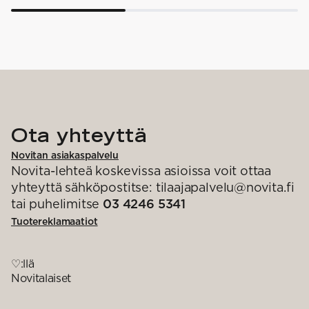
Ota yhteyttä
Novitan asiakaspalvelu
Novita-lehteä koskevissa asioissa voit ottaa
yhteyttä sähköpostitse: tilaajapalvelu@novita.fi
tai puhelimitse
03 4246 5341
Tuotereklamaatiot
♡:llä
Novitalaiset