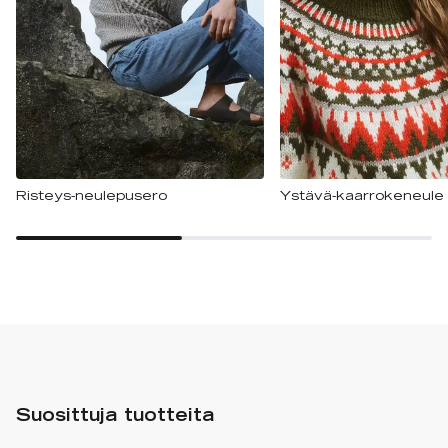
Risteys-neulepusero
Ystävä-kaarrokeneule
Suosittuja tuotteita