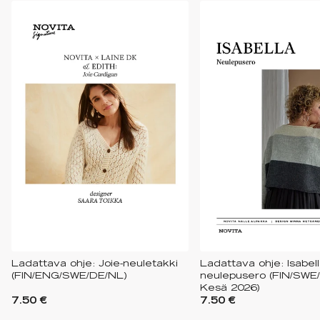
Ladattava ohje: Joie-neuletakki
Ladattava ohje: Isabell
(FIN/ENG/SWE/DE/NL)
neulepusero (FIN/SWE
Kesä 2026)
7.50 €
7.50 €