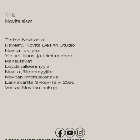
♡:llä
Novitalaiset
Tietoa Novitasta
Ravelry: Novita Design Studio
Novita rekrytoi
Yleiset tilaus- ja toimitusehdot
Maksutavat
Löydä jälleenmyyjä
Novita jälleenmyyjille
Novitan ilmoituskanava
Lankakartta Syksy-Talvi 2026
Vertaa Novitan lankoja