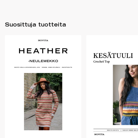
Suosittuja tuotteita