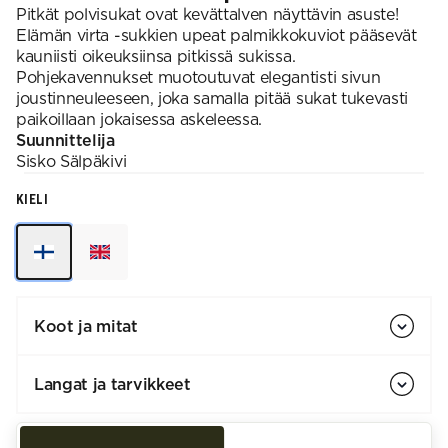
Pitkät polvisukat ovat kevättalven näyttävin asuste!
Elämän virta -sukkien upeat palmikkokuviot pääsevät
kauniisti oikeuksiinsa pitkissä sukissa.
Pohjekavennukset muotoutuvat elegantisti sivun
joustinneuleeseen, joka samalla pitää sukat tukevasti
paikoillaan jokaisessa askeleessa.
Suunnittelija
Sisko
Sälpäkivi
KIELI
Koot ja mitat
Langat ja tarvikkeet