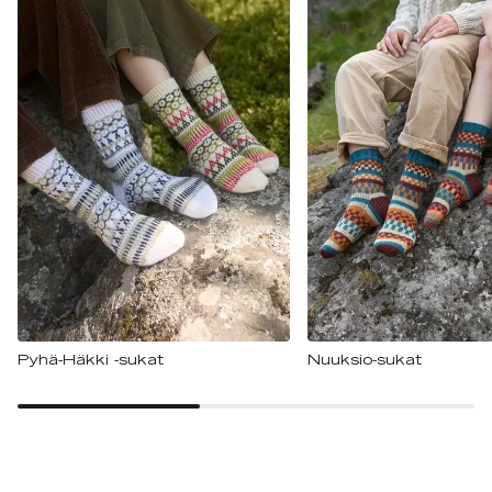
Pyhä-Häkki -sukat
Nuuksio-sukat