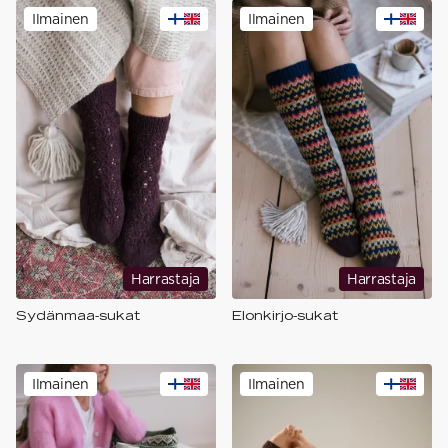
Ilmainen
Ilmainen
Harrastaja
Harrastaja
Sydänmaa-sukat
Elonkirjo-sukat
Ilmainen
Ilmainen