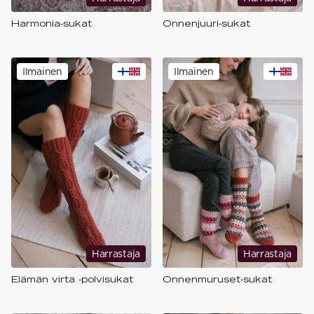
Harmonia-sukat
Onnenjuuri-sukat
Ilmainen
Ilmainen
Harrastaja
Harrastaja
Elämän virta -polvisukat
Onnenmuruset-sukat