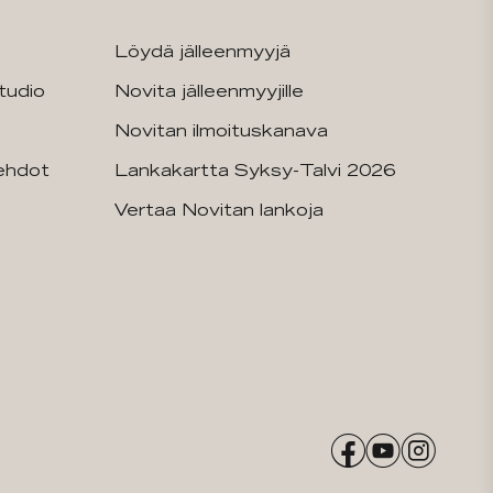
Löydä jälleenmyyjä
tudio
Novita jälleenmyyjille
Novitan ilmoituskanava
sehdot
Lankakartta Syksy-Talvi 2026
Vertaa Novitan lankoja