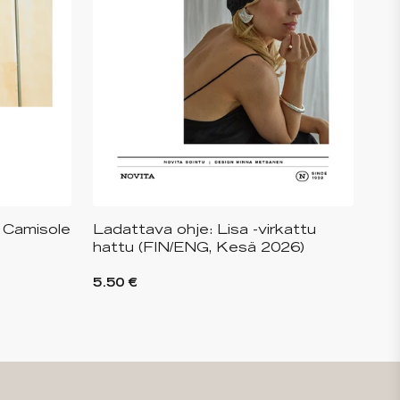
 Camisole
Ladattava ohje: Lisa -virkattu
hattu (FIN/ENG, Kesä 2026)
5.50 €