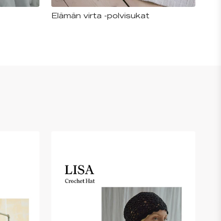
Elämän virta -polvisukat