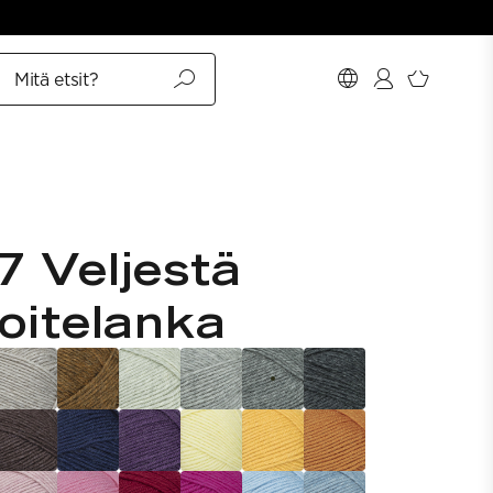
Mitä etsit?
7 Veljestä
koitelanka