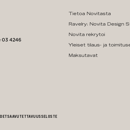
Tietoa Novitasta
Ravelry: Novita Design S
Novita rekrytoi
e
03 4246
Yleiset tilaus- ja toimitu
Maksutavat
UDET
SAAVUTETTAVUUSSELOSTE