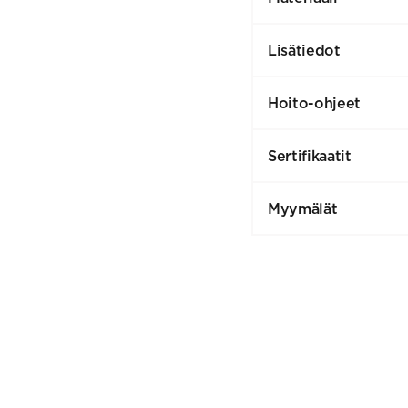
Lisätiedot
Hoito-ohjeet
Sertifikaatit
Myymälät