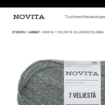
Tuotteet
Neuleohje
Haku
ETUSIVU
LANGAT
NOVITA 7 VELJESTÄ VILLASEKOITELANKA