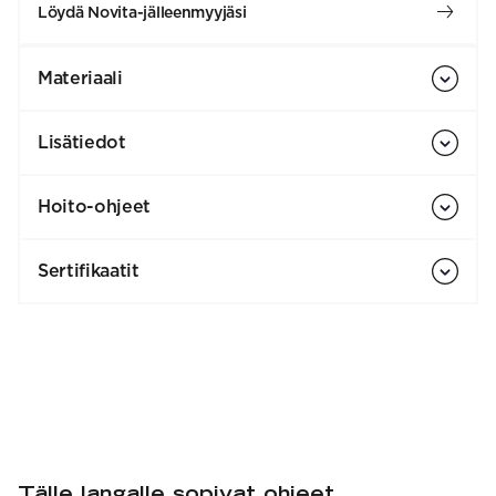
Löydä Novita-jälleenmyyjäsi
Materiaali
Lisätiedot
Hoito-ohjeet
Sertifikaatit
Tälle langalle sopivat ohjeet