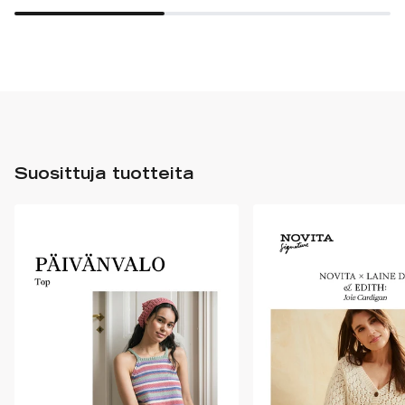
Suosittuja tuotteita