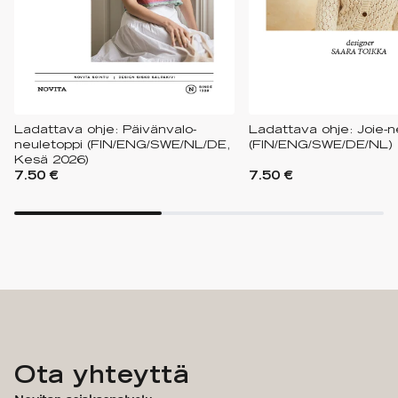
Ladattava ohje: Päivänvalo-
Ladattava ohje: Joie-n
neuletoppi (FIN/ENG/SWE/NL/DE,
(FIN/ENG/SWE/DE/NL)
Kesä 2026)
7.50 €
7.50 €
Ota yhteyttä