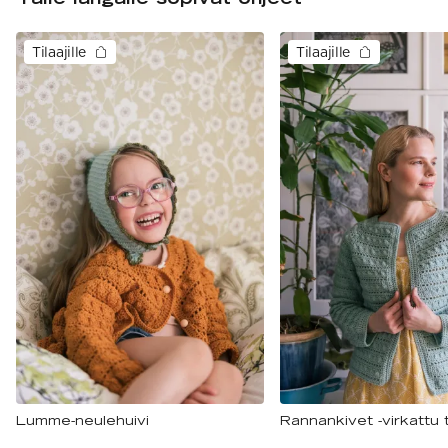
Tilaajille
Tilaajille
Lumme-neulehuivi
Rannankivet -virkattu 