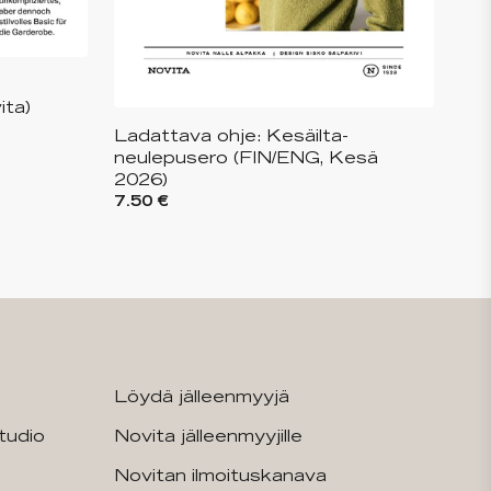
ita)
Ladattava ohje: Kesäilta-
neulepusero (FIN/ENG, Kesä
2026)
7.50 €
Löydä jälleenmyyjä
tudio
Novita jälleenmyyjille
Novitan ilmoituskanava