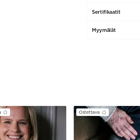
Sertifikaatit
Myymälät
a
Ostettava