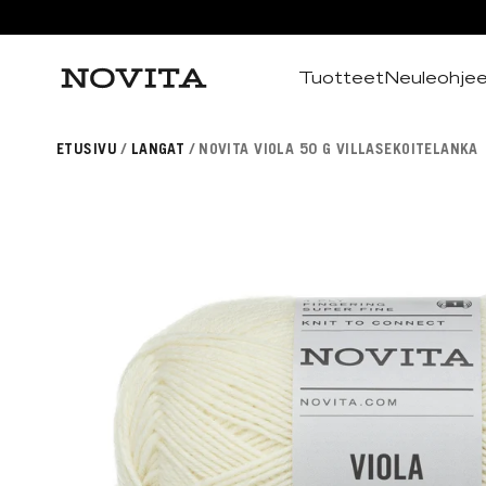
Tuotteet
Neuleohje
Haku
ETUSIVU
LANGAT
NOVITA VIOLA 50 G VILLASEKOITELANKA