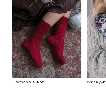
Harmonia-sukat
Kirjekyyh