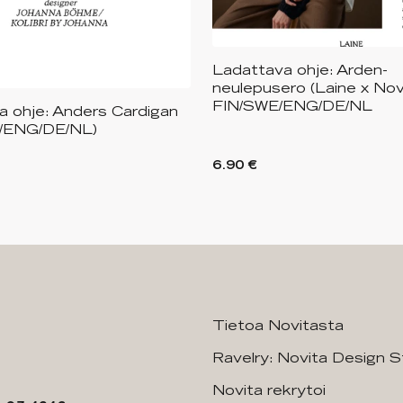
Ladattava ohje: Arden-
neulepusero (Laine x Nov
FIN/SWE/ENG/DE/NL
a ohje: Anders Cardigan
/ENG/DE/NL)
6.90 €
Tietoa Novitasta
Ravelry: Novita Design S
Novita rekrytoi