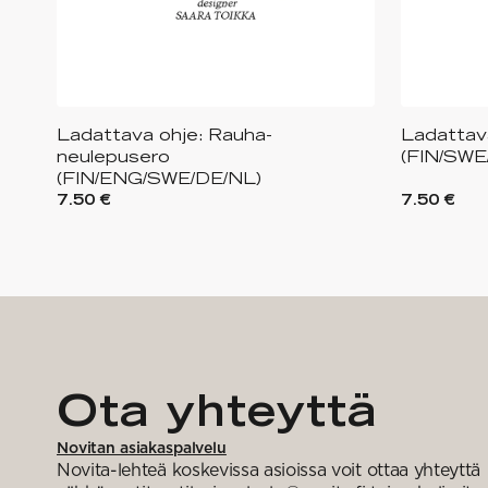
Ladattava ohje: Rauha-
Ladattav
neulepusero
(FIN/SWE
(FIN/ENG/SWE/DE/NL)
7.50 €
7.50 €
Ota yhteyttä
Novitan asiakaspalvelu
Novita-lehteä koskevissa asioissa voit ottaa yhteyttä