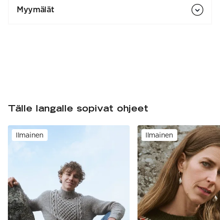
Myymälät
Tälle langalle sopivat ohjeet
Ilmainen
Ilmainen