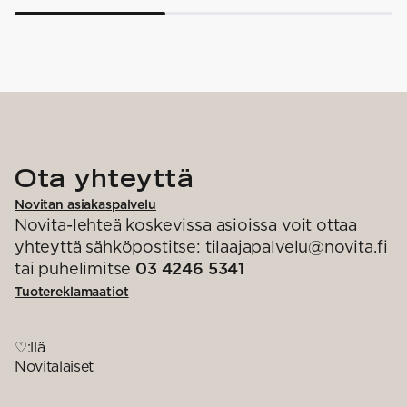
Ota yhteyttä
Novitan asiakaspalvelu
Novita-lehteä koskevissa asioissa voit ottaa
yhteyttä sähköpostitse: tilaajapalvelu@novita.fi
tai puhelimitse
03 4246 5341
Tuotereklamaatiot
♡:llä
Novitalaiset