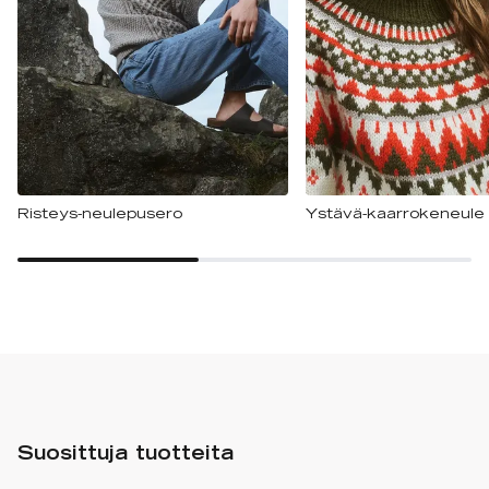
Risteys-neulepusero
Ystävä-kaarrokeneule
Suosittuja tuotteita