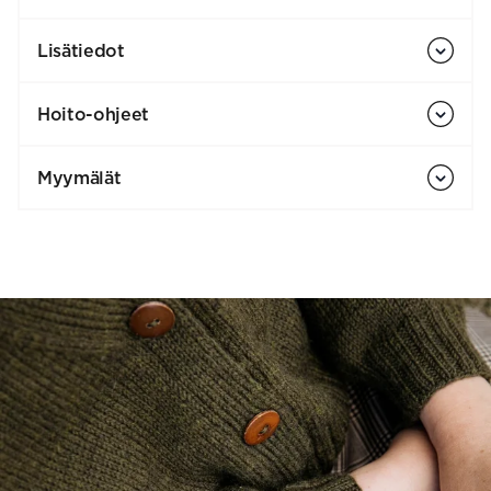
Lisätiedot
Hoito-ohjeet
Myymälät