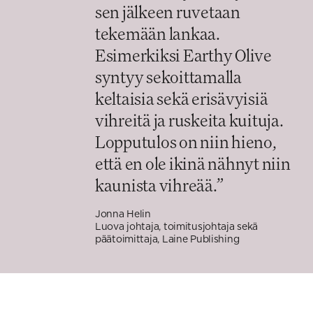
sen jälkeen ruvetaan
tekemään lankaa.
Esimerkiksi Earthy Olive
syntyy sekoittamalla
keltaisia sekä erisävyisiä
vihreitä ja ruskeita kuituja.
Lopputulos on niin hieno,
että en ole ikinä nähnyt niin
kaunista vihreää.
”
Jonna Helin
Luova johtaja, toimitusjohtaja sekä
päätoimittaja, Laine Publishing