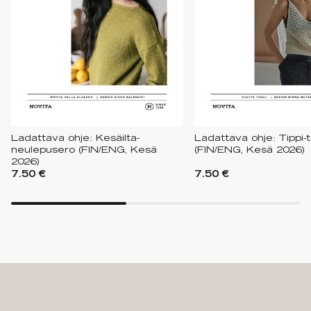
Ladattava ohje: Kesäilta-
Ladattava ohje: Tippi-t
neulepusero (FIN/ENG, Kesä
(FIN/ENG, Kesä 2026)
2026)
7.50 €
7.50 €