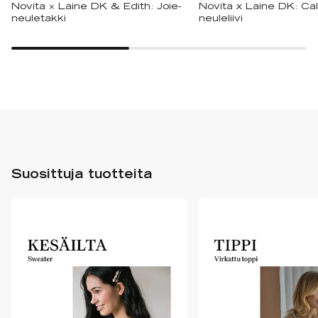
Novita × Laine DK & Edith: Joie-
Novita x Laine DK: Ca
neuletakki
neuleliivi
Suosittuja tuotteita