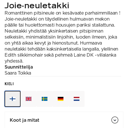
Joie-neuletakki
Romanttinen pitsineule on kesävaate parhaimmillaan !
Joie-neuletakki on täydellinen hulmuavan mekon
päälle tai huolettomasti housujen pariksi stailattuna.
Neuletakki yhdistää yksinkertaisen pitsipinnan
selkeisiin, minimalistisiin linjoihin, luoden ilmeen, joka
on yhtä aikaa kevyt ja hienostunut. Hurmaava
neuletakki tehdään kaksinkertaisella langalla, ylellinen
Edith silkkimohair sekä pehmeä Laine DK -villalanka
yhdessä.
Suunnittelija
Saara
Toikka
KIELI
Koot ja mitat