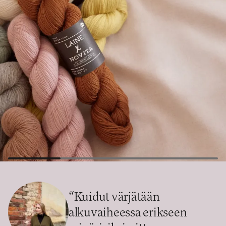
“
Kuidut värjätään
alkuvaiheessa erikseen