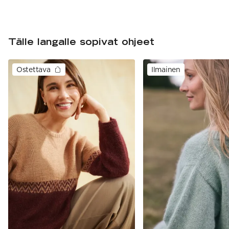
Tälle langalle sopivat ohjeet
Ostettava
Ilmainen