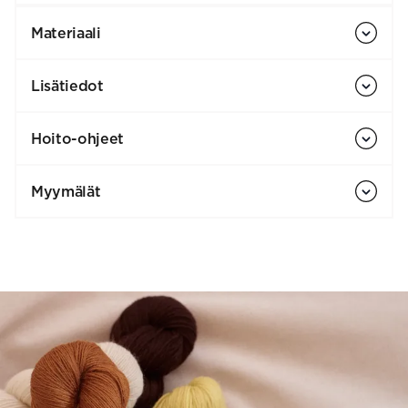
Materiaali
Lisätiedot
Hoito-ohjeet
Myymälät