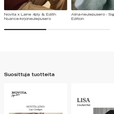
Novita x Laine 4ply & Edith:
Alina-neulepusero - Si
Nuance-kirjoneulepusero
Edition
Suosittuja tuotteita