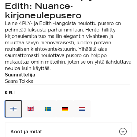
Edith: Nuance-
kirjoneulepusero
Laine 4PLY- ja Edith -langoista neulottu pusero on
pehmeää luksusta parhaimmillaan. Hento, hillitty
kirjoneuleraita tuo malliin elegantin vivahteen ja
muuttaa sävyn hienovaraisesti, luoden pintaan
rauhallisen kiehtovantekstuurin. Ylhäältä alas
saumattomasti neulottava pusero on helppo
mukauttaa omiin mittoihin, joten se on yhtä ilahduttava
neuloa kuin käyttää.
Suunnittelija
Saara
Toikka
KIELI
Koot ja mitat