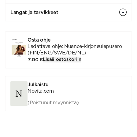
Langat ja tarvikkeet
Osta ohje
Ladattava ohje: Nuance-kirjoneulepusero
(FIN/ENG/SWE/DE/NL)
Lisää ostoskoriin
7.50 €
Julkaistu
Novita.com
(Poistunut myynnistä)