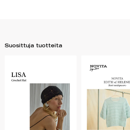
Suosittuja tuotteita