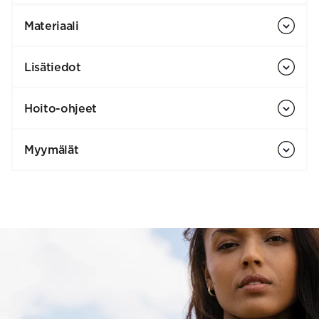
Materiaali
Lisätiedot
Hoito-ohjeet
Myymälät