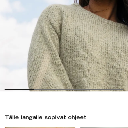
Tälle langalle sopivat ohjeet