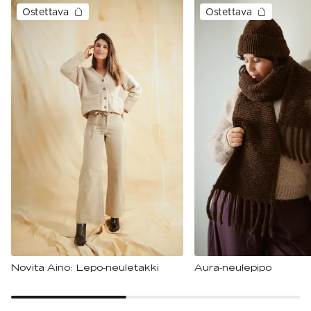
Ostettava
Ostettava
Novita Aino: Lepo-neuletakki
Aura-neulepipo