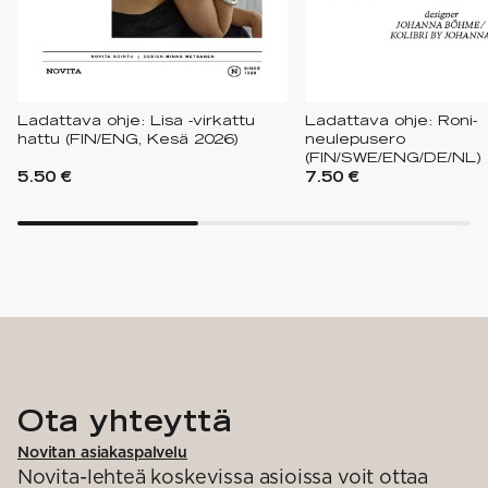
Ladattava ohje: Lisa -virkattu
Ladattava ohje: Roni-
hattu (FIN/ENG, Kesä 2026)
neulepusero
(FIN/SWE/ENG/DE/NL)
5.50 €
7.50 €
Ota yhteyttä
Novitan asiakaspalvelu
Novita-lehteä koskevissa asioissa voit ottaa