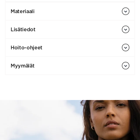
Materiaali
Lisätiedot
Hoito-ohjeet
Myymälät