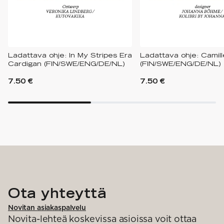
Ladattava ohje: In My Stripes Era
Ladattava ohje: Camil
Cardigan (FIN/SWE/ENG/DE/NL)
(FIN/SWE/ENG/DE/NL)
7.50 €
7.50 €
Ota yhteyttä
Novitan asiakaspalvelu
Novita-lehteä koskevissa asioissa voit ottaa