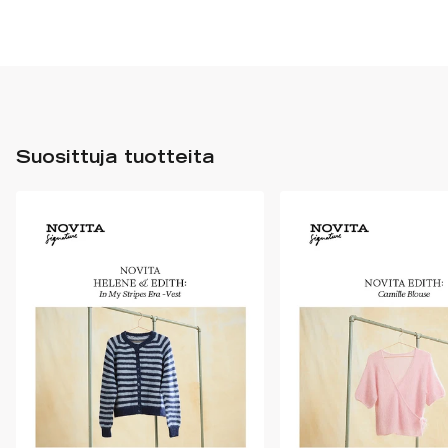
Suosittuja tuotteita