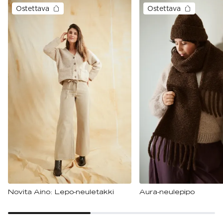
Ostettava
Ostettava
Novita Aino: Lepo-neuletakki
Aura-neulepipo