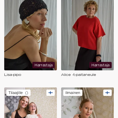
Harrastaja
Harrastaja
Lisa-pipo
Alice -t-paitaneule
Tilaajille
Ilmainen