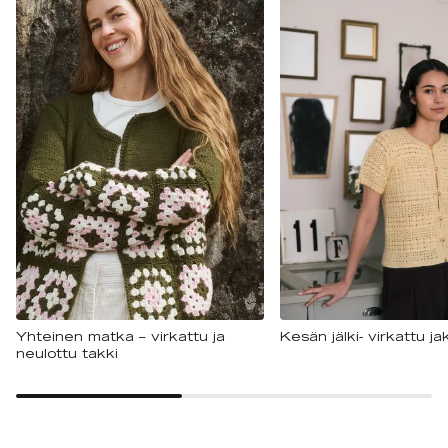
Yhteinen matka – virkattu ja
Kesän jälki- virkattu ja
neulottu takki