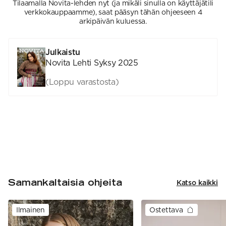
Tilaamalla Novita-lehden nyt (ja mikäli sinulla on käyttäjätili
verkkokauppaamme), saat pääsyn tähän ohjeeseen 4
arkipäivän kuluessa.
Julkaistu
Novita Lehti Syksy 2025
(Loppu varastosta)
Samankaltaisia ohjeita
Katso kaikki
Ilmainen
Ostettava