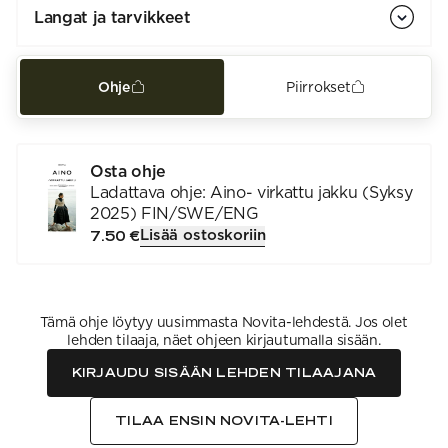
Langat ja tarvikkeet
Ohje
Piirrokset
Osta ohje
Ladattava ohje: Aino- virkattu jakku (Syksy
2025) FIN/SWE/ENG
Lisää ostoskoriin
7.50 €
Tämä ohje löytyy uusimmasta Novita-lehdestä. Jos olet
lehden tilaaja, näet ohjeen kirjautumalla sisään.
KIRJAUDU SISÄÄN LEHDEN TILAAJANA
TILAA ENSIN NOVITA-LEHTI