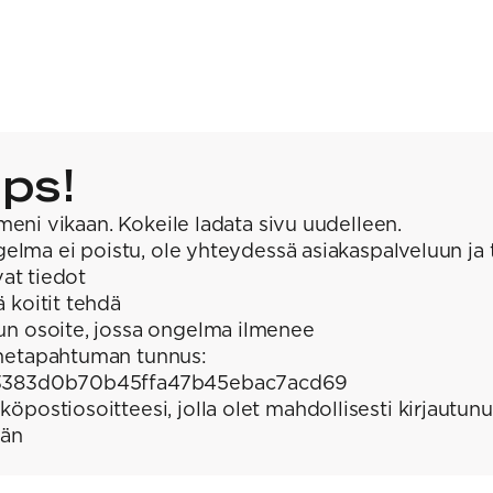
ps!
meni vikaan. Kokeile ladata sivu uudelleen.
elma ei poistu, ole yhteydessä asiakaspalveluun ja 
at tiedot
ä koitit tehdä
un osoite, jossa ongelma ilmenee
hetapahtuman tunnus:
3383d0b70b45ffa47b45ebac7acd69
köpostiosoitteesi, jolla olet mahdollisesti kirjautunu
ään