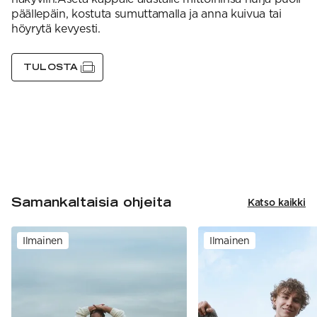
päällepäin, kostuta sumuttamalla ja anna kuivua tai
höyrytä kevyesti.
TULOSTA
Samankaltaisia ohjeita
Katso kaikki
Ilmainen
Ilmainen