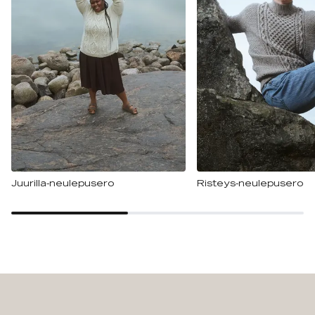
Juurilla-neulepusero
Risteys-neulepusero