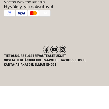
Vertaa Novitan lankoja
Hyväksytyt maksutavat
+
1
TIETOSUOJASELOSTE
EVÄSTEASETUKSET
NOVITA TEKIJÄNOIKEUDET
SAAVUTETTAVUUSSELOSTE
KANTA-ASIAKASOHJELMAN EHDOT