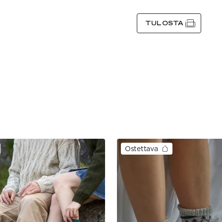
TULOSTA
Ostettava