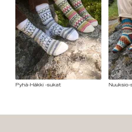
Pyhä-Häkki -sukat
Nuuksio-