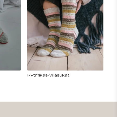
Rytmikäs-villasukat