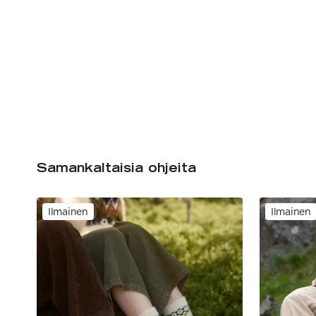
Samankaltaisia ohjeita
Ilmainen
Ilmainen