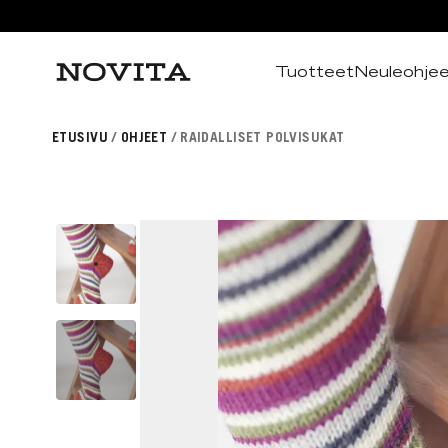
Tuotteet
Neuleohje
Haku
ETUSIVU
OHJEET
RAIDALLISET POLVISUKAT