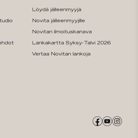
Löydä jälleenmyyjä
tudio
Novita jälleenmyyjille
Novitan ilmoituskanava
sehdot
Lankakartta Syksy-Talvi 2026
Vertaa Novitan lankoja