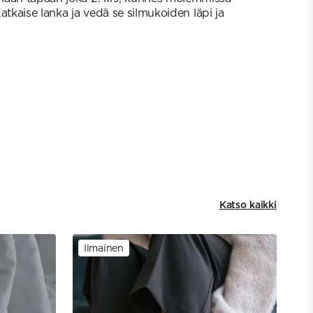
 Katkaise lanka ja vedä se silmukoiden läpi ja
Katso kaikki
Ilmainen