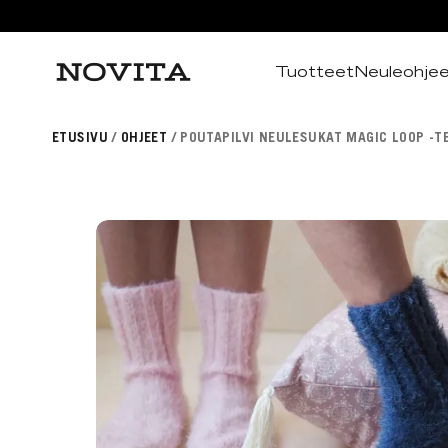
Tuotteet
Neuleohje
Haku
ETUSIVU
OHJEET
POUTAPILVI NEULESUKAT MAGIC LOOP -T