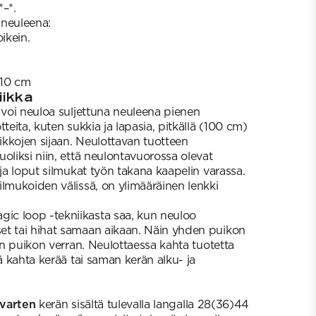
*–*.
a neuleena:
ikein.
= 10 cm
iikka
 voi neuloa suljettuna neuleena pienen
teita, kuten sukkia ja lapasia, pitkällä (100 cm)
kkojen sijaan. Neulottavan tuotteen
oliksi niin, että neulontavuorossa olevat
 ja loput silmukat työn takana kaapelin varassa.
ilmukoiden välissä, on ylimääräinen lenkki
c loop -tekniikasta saa, kun neuloo
et tai hihat samaan aikaan. Näin yhden puikon
jän puikon verran. Neulottaessa kahta tuotetta
ää kahta kerää tai saman kerän alku- ja
 varten
kerän sisältä tulevalla langalla 28(36)44