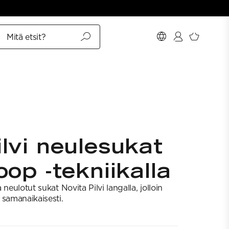
Mitä etsit?
lvi neulesukat
oop -tekniikalla
neulotut sukat Novita Pilvi langalla, jolloin
 samanaikaisesti.