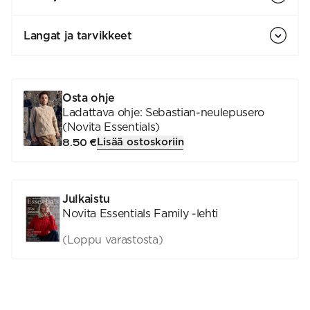
Langat ja tarvikkeet
Osta ohje
Ladattava ohje: Sebastian-neulepusero
(Novita Essentials)
Lisää ostoskoriin
8.50 €
Julkaistu
Novita Essentials Family -lehti
(Loppu varastosta)