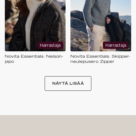
Harrastaja
Harrastaja
Novita Essentials: Nelson-
Novita Essentials: Skipper-
pipo
neulepusero​ Zipper​
NÄYTÄ LISÄÄ