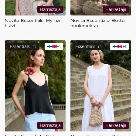
Harrastaja
Harrastaja
Novita Essentials: Myrna-
Novita Essentials: Bette-
huivi
neulemekko
Essentials
+
1
Essentials
+
1
Harrastaja
Harrastaja