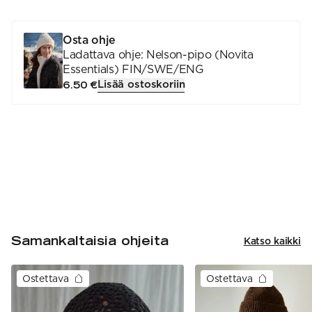
Osta ohje
Ladattava ohje: Nelson-pipo (Novita
Essentials) FIN/SWE/ENG
Lisää ostoskoriin
6.50 €
Samankaltaisia ohjeita
Katso kaikki
Ostettava
Ostettava