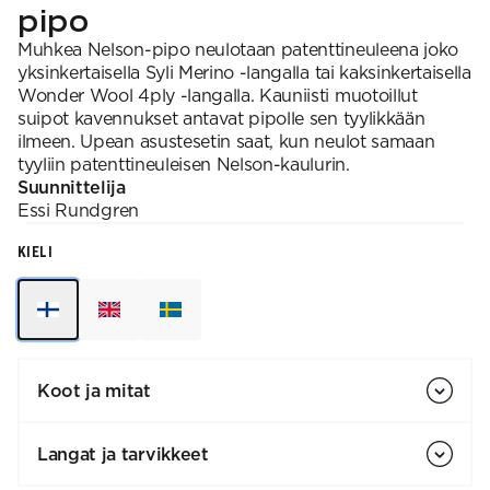
pipo
Muhkea Nelson-pipo neulotaan patenttineuleena joko
yksinkertaisella Syli Merino -langalla tai kaksinkertaisella
Wonder Wool 4ply -langalla. Kauniisti muotoillut
suipot kavennukset antavat pipolle sen tyylikkään
ilmeen. Upean asustesetin saat, kun neulot samaan
tyyliin patenttineuleisen Nelson-kaulurin.
Suunnittelija
Essi
Rundgren
KIELI
Koot ja mitat
Langat ja tarvikkeet