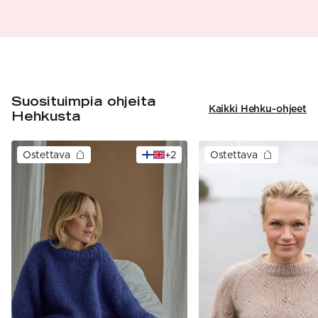
Suosituimpia ohjeita
Kaikki Hehku-ohjeet
Hehkusta
Ostettava
+
2
Ostettava