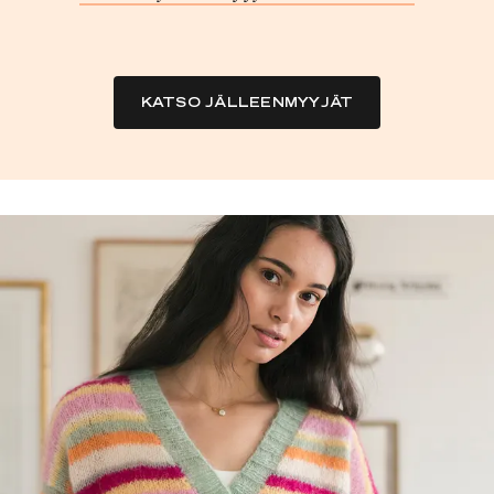
KATSO JÄLLEENMYYJÄT