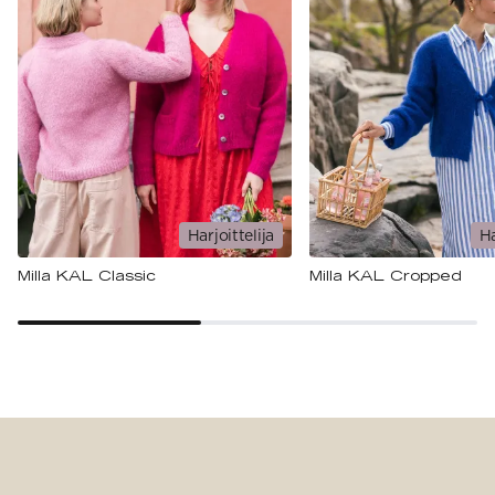
Harjoittelija
Ha
Milla KAL Classic
Milla KAL Cropped