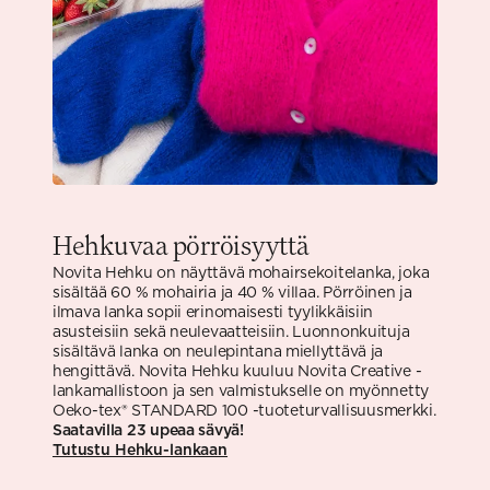
Hehkuvaa pörröisyyttä
Novita Hehku on näyttävä mohairsekoitelanka, joka
sisältää 60 % mohairia ja 40 % villaa. Pörröinen ja
ilmava lanka sopii erinomaisesti tyylikkäisiin
asusteisiin sekä neulevaatteisiin. Luonnonkuituja
sisältävä lanka on neulepintana miellyttävä ja
hengittävä. Novita Hehku kuuluu Novita Creative -
lankamallistoon ja sen valmistukselle on myönnetty
Oeko-tex® STANDARD 100 -tuoteturvallisuusmerkki.
Saatavilla 23 upeaa sävyä!
Tutustu Hehku-lankaan