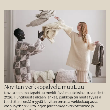
Novitan verkkopalvelu muuttuu
Novita.comissa tapahtuu merkittäviä muutoksia alkuvuodesta
2026. Huhtikuusta alkaen lankaa, puikkoja tai muita fyysisiä
tuotteita ei enää myydä Novitan omassa verkkokaupassa,
vaan löydät sivuilta laajan jälleenmyyjäverkostomme ja