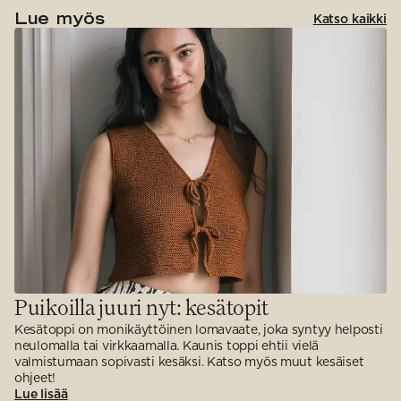
Lue myös
Katso kaikki
Puikoilla juuri nyt: kesätopit
Kesätoppi on monikäyttöinen lomavaate, joka syntyy helposti
neulomalla tai virkkaamalla. Kaunis toppi ehtii vielä
valmistumaan sopivasti kesäksi. Katso myös muut kesäiset
ohjeet!
Lue lisää