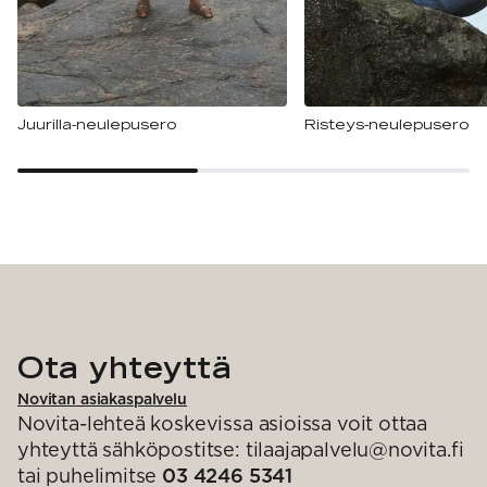
Juurilla-neulepusero
Risteys-neulepusero
Ota yhteyttä
Novitan asiakaspalvelu
Novita-lehteä koskevissa asioissa voit ottaa
yhteyttä sähköpostitse: tilaajapalvelu@novita.fi
tai puhelimitse
03 4246 5341