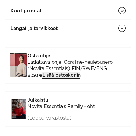
Koot ja mitat
Langat ja tarvikkeet
Osta ohje
Ladattava ohje: Coraline-neulepusero
(Novita Essentials) FIN/SWE/ENG
Lisää ostoskoriin
8.50 €
Julkaistu
Novita Essentials Family -lehti
(Loppu varastosta)