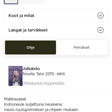
Koot ja mitat
Langat ja tarvikkeet
Ohje
Piirrokset
Julkaistu
Novita Talvi 2015 -lehti
(Poistunut myynnistä)
Mallineuleet
Kohoneule suljettuna neuleena:
neulo ruutupiirroksen ja ohjeen mukaan.