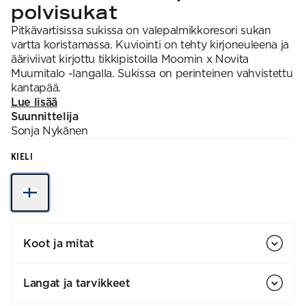
polvisukat
Pitkävartisissa sukissa on valepalmikkoresori sukan
vartta koristamassa. Kuviointi on tehty kirjoneuleena ja
ääriviivat kirjottu tikkipistoilla Moomin x Novita
Muumitalo -langalla. Sukissa on perinteinen vahvistettu
kantapää.
Lue lisää
Suunnittelija
Sonja
Nykänen
KIELI
Koot ja mitat
Langat ja tarvikkeet