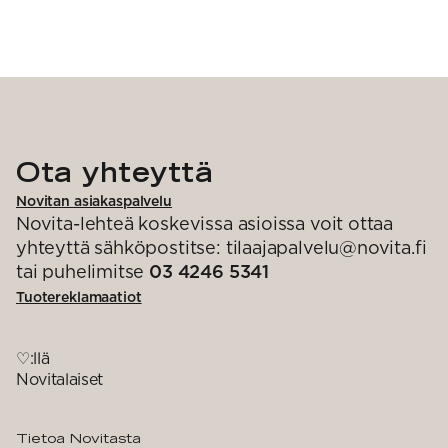
Ota yhteyttä
Novitan asiakaspalvelu
Novita-lehteä koskevissa asioissa voit ottaa
yhteyttä sähköpostitse: tilaajapalvelu@novita.fi
tai puhelimitse
03 4246 5341
Tuotereklamaatiot
♡:llä
Novitalaiset
Tietoa Novitasta