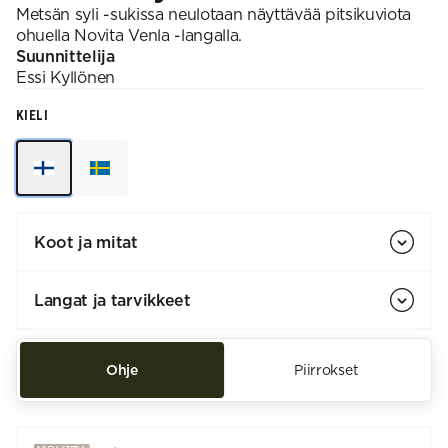
Metsän syli -sukissa neulotaan näyttävää pitsikuviota
ohuella Novita Venla -langalla.
Suunnittelija
Essi
Kyllönen
KIELI
Koot ja mitat
Langat ja tarvikkeet
Ohje
Piirrokset