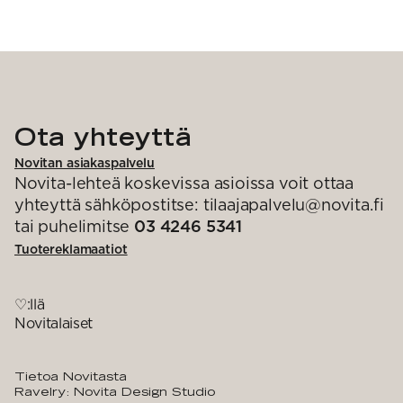
Ota yhteyttä
Novitan asiakaspalvelu
Novita-lehteä koskevissa asioissa voit ottaa
yhteyttä sähköpostitse: tilaajapalvelu@novita.fi
tai puhelimitse
03 4246 5341
Tuotereklamaatiot
♡:llä
Novitalaiset
Tietoa Novitasta
Ravelry: Novita Design Studio