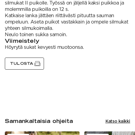
silmukat II puikolle. Työssä on jäljellä kaksi puikkoa ja
molemmilla puikoilla on 12 s.
Katkaise lanka jättäen riittävästi pituutta sauman
ompeluun. Aseta puikot vastakkain ja ompele silmukat
yhteen silmukoimalla.
Neulo toinen sukka samoin.
Viimeistely
Höyrytä sukat kevyesti muotoonsa.
TULOSTA
Samankaltaisia ohjeita
Katso kaikki