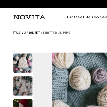
Tuotteet
Neuleohje
Haku
ETUSIVU
OHJEET
LUOTTAMUS-PIPO