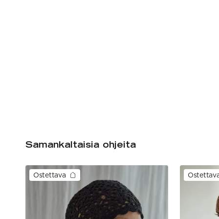
Samankaltaisia ohjeita
Ostettava
Ostettav