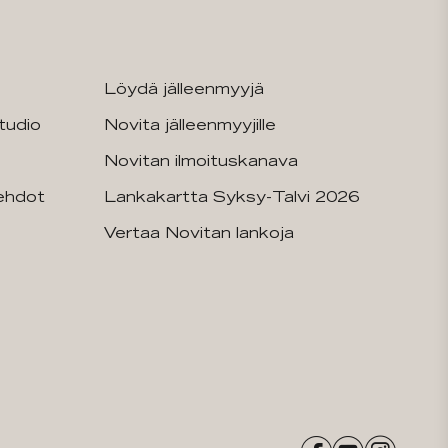
Löydä jälleenmyyjä
tudio
Novita jälleenmyyjille
Novitan ilmoituskanava
sehdot
Lankakartta Syksy-Talvi 2026
Vertaa Novitan lankoja