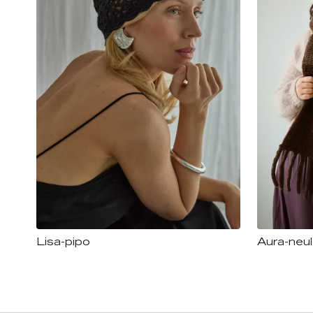
Lisa-pipo
Aura-neu