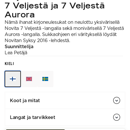
7 Veljestä ja 7 Veljestä
Aurora
Nämä ihanat kirjoneulesukat on neulottu yksivärisellä
Novita 7 Veljestä -langalla sekä monivärisellä 7 Veljestä
Aurora -langalla. Sukkaohjeen eri värityksellä löydät
Novitan Syksy 2016 -lehdestä.
Suunnittelija
Lea
Petäjä
KIELI
Koot ja mitat
Langat ja tarvikkeet