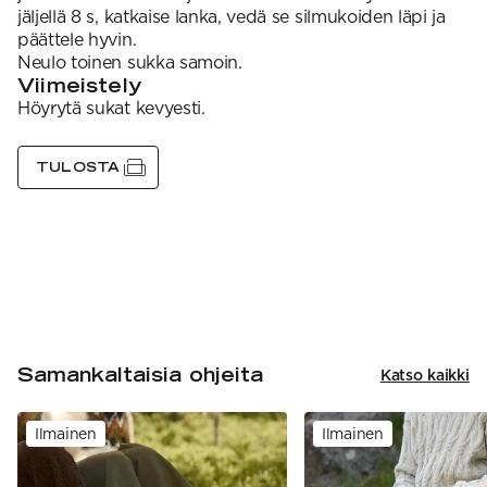
jäljellä 8 s, katkaise lanka, vedä se silmukoiden läpi ja
päättele hyvin.
Neulo toinen sukka samoin.
Viimeistely
Höyrytä sukat kevyesti.
TULOSTA
Samankaltaisia ohjeita
Katso kaikki
Ilmainen
Ilmainen