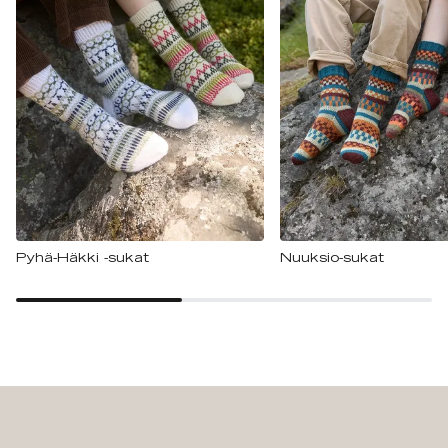
Pyhä-Häkki -sukat
Nuuksio-sukat