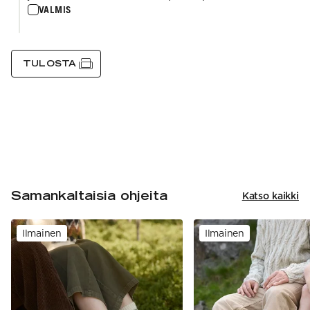
VALMIS
TULOSTA
Samankaltaisia ohjeita
Katso kaikki
Ilmainen
Ilmainen