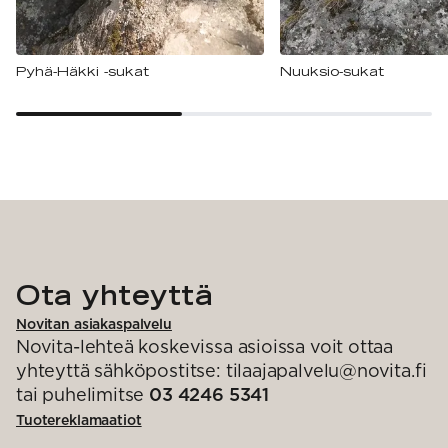
Pyhä-Häkki -sukat
Nuuksio-sukat
Ota yhteyttä
Novitan asiakaspalvelu
Novita-lehteä koskevissa asioissa voit ottaa
yhteyttä sähköpostitse: tilaajapalvelu@novita.fi
tai puhelimitse
03 4246 5341
Tuotereklamaatiot