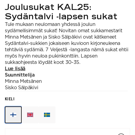
Joulusukat KAL25:
Sydäntalvi -lapsen sukat
Tule mukaan neulomaan yhdessä joulun
sydämellisimmät sukat! Novitan omat sukkamestarit
Minna Metsänen ja Sisko Sälpäkivi ovat kätkeneet
Sydäntalvi-sukkien jokaiseen kuvioon kirjoneuleena
tehtäviä sydämiä. 7 Veljestä -langasta nämä sukat ehtii
myös hyvin neuloa pukinkonttiin. Lapsen
sukkaohjeesta löydät koot 30-35.
Lue lisää
Suunnittelija
Minna
Metsänen
Sisko
Sälpäkivi
KIELI