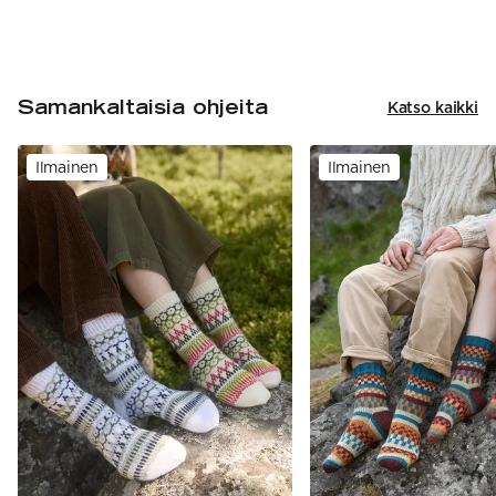
Samankaltaisia ohjeita
Katso kaikki
Ilmainen
Ilmainen