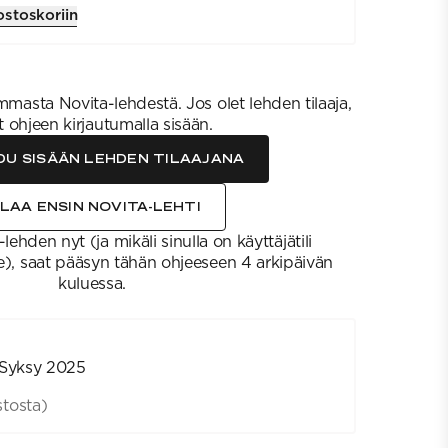
ostoskoriin
masta Novita-lehdestä. Jos olet lehden tilaaja,
t ohjeen kirjautumalla sisään.
DU SISÄÄN LEHDEN TILAAJANA
ILAA ENSIN NOVITA-LEHTI
lehden nyt (ja mikäli sinulla on käyttäjätili
 saat pääsyn tähän ohjeeseen 4 arkipäivän
kuluessa.
 Syksy 2025
tosta)