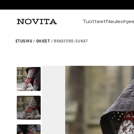
Tuotteet
Neuleohje
Haku
ETUSIVU
OHJEET
BRADFORD-SUKAT