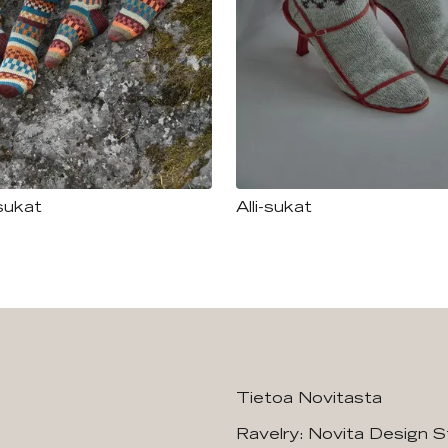
sukat
Alli-sukat
Tietoa Novitasta
Ravelry: Novita Design S