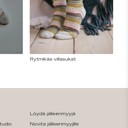
Rytmikäs-villasukat
Löydä jälleenmyyjä
tudio
Novita jälleenmyyjille