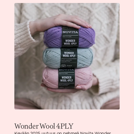
Wonder Wool 4PLY
Kevään 2025 uutuus on pehmeä Novita Wonder