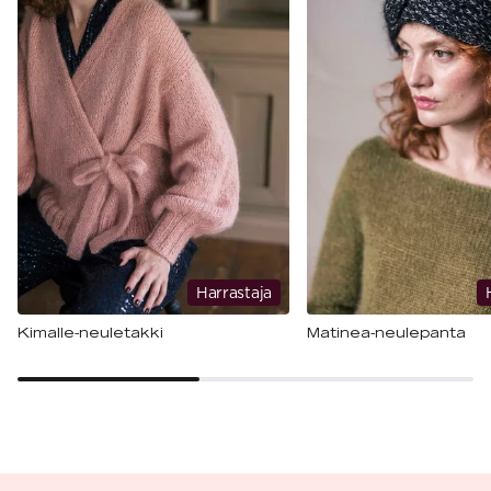
Harrastaja
Kimalle-neuletakki
Matinea-neulepanta