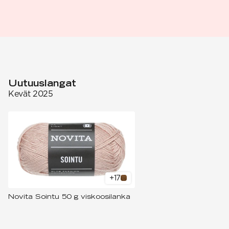
Uutuuslangat
Kevät 2025
+
17
Novita Sointu 50 g viskoosilanka