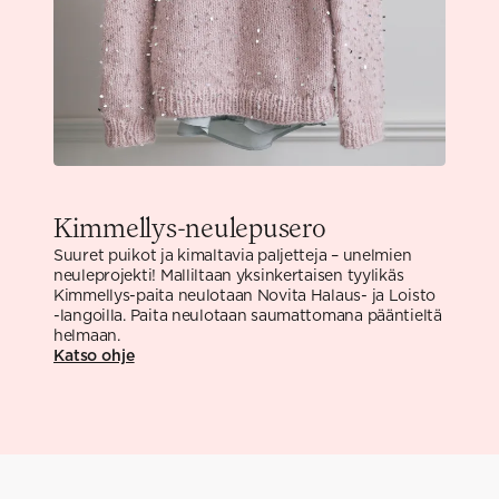
Kimmellys-neulepusero
Suuret puikot ja kimaltavia paljetteja – unelmien
neuleprojekti! Malliltaan yksinkertaisen tyylikäs
Kimmellys-paita neulotaan Novita Halaus- ja Loisto
-langoilla. Paita neulotaan saumattomana pääntieltä
helmaan.
Katso ohje