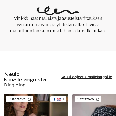
Vinkki! Saat neuleista ja asusteista ripauksen
verran juhlavampia yhdistämällä ohjeissa
mainittuun lankaan mitä tahansa kimallelankaa.
Neulo
Kaikki ohjeet kimallelangoille
kimallelangoista
Bling bling!
Ostettava
+
1
Ostettava