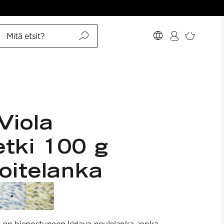
Mitä etsit?
Viola
tki 100 g
koitelanka