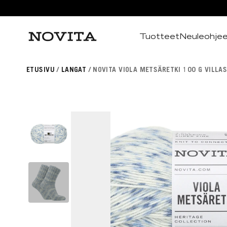
Tuotteet
Neuleohje
Haku
ETUSIVU
LANGAT
NOVITA VIOLA METSÄRETKI 100 G VILLA