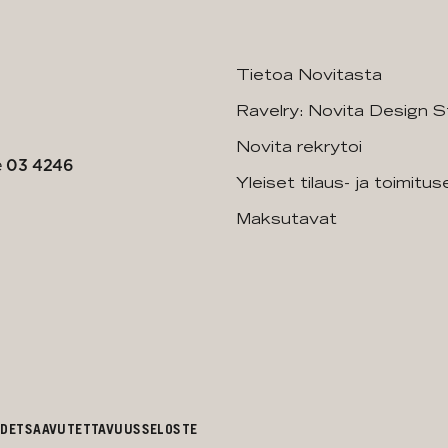
Tietoa Novitasta
Ravelry: Novita Design S
Novita rekrytoi
e
03 4246
Yleiset tilaus- ja toimitu
Maksutavat
UDET
SAAVUTETTAVUUSSELOSTE