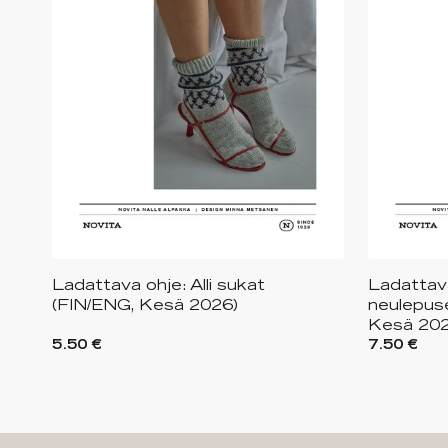
Ladattava ohje: Alli sukat
Ladattav
(FIN/ENG, Kesä 2026)
neulepus
Kesä 202
5.50 €
7.50 €