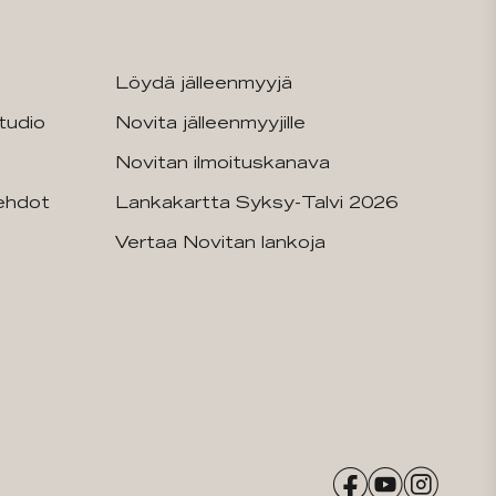
Löydä jälleenmyyjä
tudio
Novita jälleenmyyjille
Novitan ilmoituskanava
sehdot
Lankakartta Syksy-Talvi 2026
Vertaa Novitan lankoja