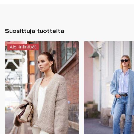
Suosittuja tuotteita
Ale -Infinity%