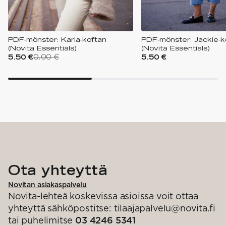
PDF-mönster: Karla-koftan
PDF-mönster: Jackie-k
(Novita Essentials)
(Novita Essentials)
5.50 €
0.00 €
5.50 €
Ota yhteyttä
Novitan asiakaspalvelu
Novita-lehteä koskevissa asioissa voit ottaa
yhteyttä sähköpostitse: tilaajapalvelu@novita.fi
tai puhelimitse
03 4246 5341