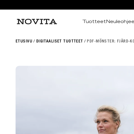
Tuotteet
Neuleohje
Haku
ETUSIVU
DIGITAALISET TUOTTEET
PDF-MÖNSTER: FJÄRD-KO