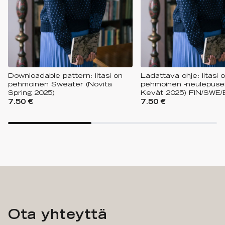
Downloadable pattern: Iltasi on
Ladattava ohje: Iltasi 
pehmoinen Sweater (Novita
pehmoinen -neulepuser
Spring 2025)
Kevät 2025) FIN/SWE
7.50 €
7.50 €
Ota yhteyttä