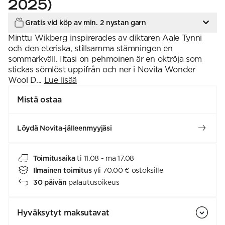
2025)
Gratis vid köp av min. 2 nystan garn
Minttu Wikberg inspirerades av diktaren Aale Tynni
och den eteriska, stillsamma stämningen en
sommarkväll. Iltasi on pehmoinen är en oktröja som
stickas sömlöst uppifrån och ner i Novita Wonder
Wool D...
Lue lisää
Mistä ostaa
Löydä Novita-jälleenmyyjäsi
Toimitusaika
ti 11.08 - ma 17.08
Ilmainen toimitus
yli 70.00 € ostoksille
30 päivän
palautusoikeus
Hyväksytyt maksutavat