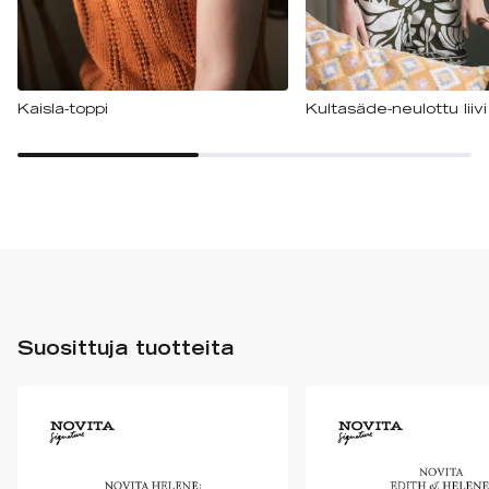
Kaisla-toppi
Kultasäde-neulottu liivi
Suosittuja tuotteita