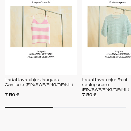
Ladattava ohje: Jacques
Ladattava ohje: Roni-
Camisole (FIN/SWE/ENG/DE/NL)
neulepusero
(FIN/SWE/ENG/DE/NL)
7.50 €
7.50 €