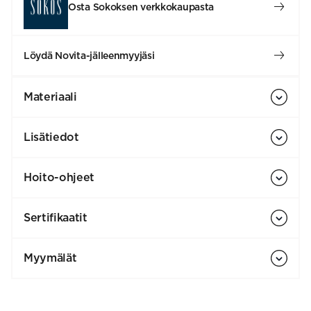
Osta Sokoksen verkkokaupasta
Löydä Novita-jälleenmyyjäsi
Materiaali
Lisätiedot
Hoito-ohjeet
Sertifikaatit
Myymälät